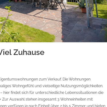
 Viel Zuhause
ve Eigentumswohnungen zum Verkauf. Die Wohnungen
aliges Wohngefühl und vielseitige Nutzungsmöglichkeiten.
– hier findet sich für unterschiedliche Lebenssituationen die
++ Zur Auswahl stehen insgesamt 3 Wohneinheiten mit
en verfügen je nach Einheit über 2 bis 5 Zimmer und bieten