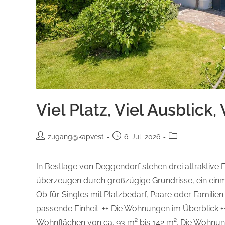
Viel Platz, Viel Ausblick,
zugang@kapvest
6. Juli 2026
In Bestlage von Deggendorf stehen drei attrakti
überzeugen durch großzügige Grundrisse, ein einm
Ob für Singles mit Platzbedarf, Paare oder Familien 
passende Einheit. ++ Die Wohnungen im Überblick 
Wohnflächen von ca. 93 m² bis 142 m². Die Wohnung