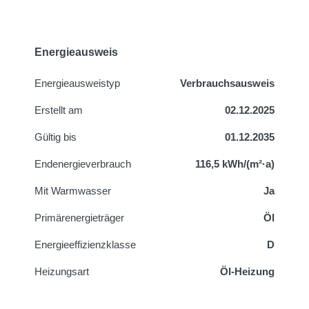
Energieausweis
Energie­ausweistyp
Verbrauchsausweis
Erstellt am
02.12.2025
Gültig bis
01.12.2035
Endenergieverbrauch
116,5 kWh/(m²·a)
Mit Warmwasser
Ja
Primärenergieträger
Öl
Energieeffizienzklasse
D
Heizungsart
Öl-Heizung