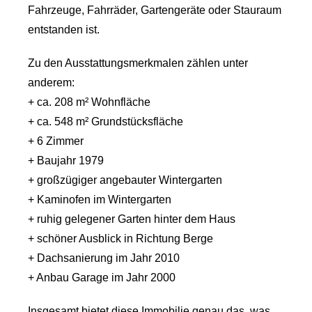
Fahrzeuge, Fahrräder, Gartengeräte oder Stauraum
entstanden ist.
Zu den Ausstattungsmerkmalen zählen unter
anderem:
+ ca. 208 m² Wohnfläche
+ ca. 548 m² Grundstücksfläche
+ 6 Zimmer
+ Baujahr 1979
+ großzügiger angebauter Wintergarten
+ Kaminofen im Wintergarten
+ ruhig gelegener Garten hinter dem Haus
+ schöner Ausblick in Richtung Berge
+ Dachsanierung im Jahr 2010
+ Anbau Garage im Jahr 2000
Insgesamt bietet diese Immobilie genau das, was