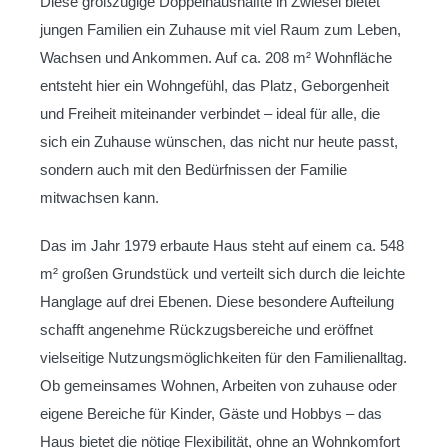
Diese großzügige Doppelhaushälfte in Zwiesel bietet
jungen Familien ein Zuhause mit viel Raum zum Leben,
Wachsen und Ankommen. Auf ca. 208 m² Wohnfläche
entsteht hier ein Wohngefühl, das Platz, Geborgenheit
und Freiheit miteinander verbindet – ideal für alle, die
sich ein Zuhause wünschen, das nicht nur heute passt,
sondern auch mit den Bedürfnissen der Familie
mitwachsen kann.
Das im Jahr 1979 erbaute Haus steht auf einem ca. 548
m² großen Grundstück und verteilt sich durch die leichte
Hanglage auf drei Ebenen. Diese besondere Aufteilung
schafft angenehme Rückzugsbereiche und eröffnet
vielseitige Nutzungsmöglichkeiten für den Familienalltag.
Ob gemeinsames Wohnen, Arbeiten von zuhause oder
eigene Bereiche für Kinder, Gäste und Hobbys – das
Haus bietet die nötige Flexibilität, ohne an Wohnkomfort