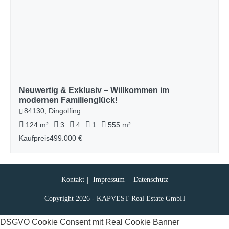
Neuwertig & Exklusiv – Willkommen im
modernen Familienglück!
84130, Dingolfing
124 m²
3
4
1
555 m²
Kaufpreis
499.000 €
Kontakt
Impressum
Datenschutz
Copyright 2026 - KAPVEST Real Estate GmbH
DSGVO Cookie Consent mit Real Cookie Banner