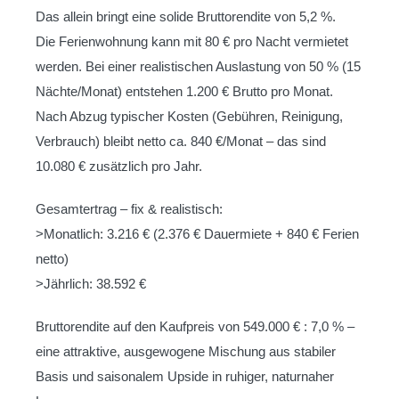
Das allein bringt eine solide Bruttorendite von 5,2 %.
Die Ferienwohnung kann mit 80 € pro Nacht vermietet
werden. Bei einer realistischen Auslastung von 50 % (15
Nächte/Monat) entstehen 1.200 € Brutto pro Monat.
Nach Abzug typischer Kosten (Gebühren, Reinigung,
Verbrauch) bleibt netto ca. 840 €/Monat – das sind
10.080 € zusätzlich pro Jahr.
Gesamtertrag – fix & realistisch:
>Monatlich: 3.216 € (2.376 € Dauermiete + 840 € Ferien
netto)
>Jährlich: 38.592 €
Bruttorendite auf den Kaufpreis von 549.000 € : 7,0 % –
eine attraktive, ausgewogene Mischung aus stabiler
Basis und saisonalem Upside in ruhiger, naturnaher