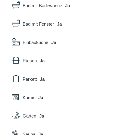
Bad mit Badewanne
Ja
Bad mit Fenster
Ja
Einbauküche
Ja
Fliesen
Ja
Parkett
Ja
Kamin
Ja
Garten
Ja
Sauna
Ja