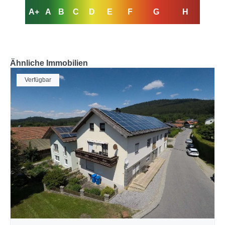
A+
A
B
C
D
E
F
G
H
Ähnliche Immobilien
Verfügbar