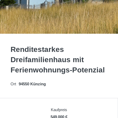
Renditestarkes
Dreifamilienhaus mit
Ferienwohnungs-Potenzial
Ort
94550 Künzing
Kaufpreis
549.000 €