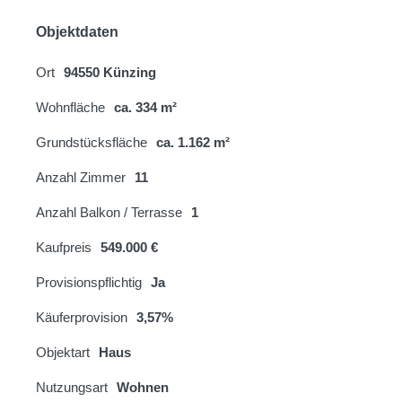
Objektdaten
Ort
94550 Künzing
Wohnfläche
ca. 334 m²
Grundstücksfläche
ca. 1.162 m²
Anzahl Zimmer
11
Anzahl Balkon / Terrasse
1
Kaufpreis
549.000 €
Provisionspflichtig
Ja
Käuferprovision
3,57%
Objektart
Haus
Nutzungsart
Wohnen