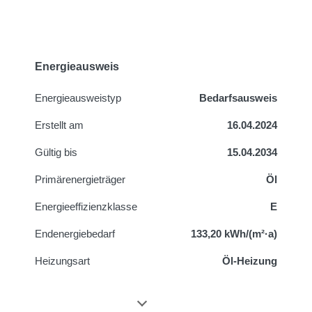
Energieausweis
Energie­ausweistyp
Bedarfsausweis
Erstellt am
16.04.2024
Gültig bis
15.04.2034
Primärenergieträger
Öl
Energieeffizienzklasse
E
Endenergiebedarf
133,20 kWh/(m²·a)
Heizungsart
Öl-Heizung