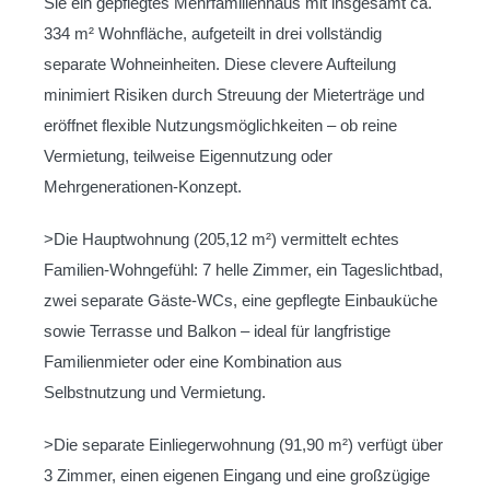
Sie ein gepflegtes Mehrfamilienhaus mit insgesamt ca.
334 m² Wohnfläche, aufgeteilt in drei vollständig
separate Wohneinheiten. Diese clevere Aufteilung
minimiert Risiken durch Streuung der Mieterträge und
eröffnet flexible Nutzungsmöglichkeiten – ob reine
Vermietung, teilweise Eigennutzung oder
Mehrgenerationen-Konzept.
>Die Hauptwohnung (205,12 m²) vermittelt echtes
Familien-Wohngefühl: 7 helle Zimmer, ein Tageslichtbad,
zwei separate Gäste-WCs, eine gepflegte Einbauküche
sowie Terrasse und Balkon – ideal für langfristige
Familienmieter oder eine Kombination aus
Selbstnutzung und Vermietung.
>Die separate Einliegerwohnung (91,90 m²) verfügt über
3 Zimmer, einen eigenen Eingang und eine großzügige