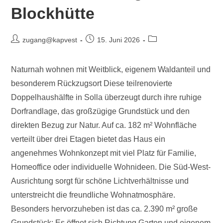
Blockhütte
zugang@kapvest
15. Juni 2026
Naturnah wohnen mit Weitblick, eigenem Waldanteil und
besonderem Rückzugsort Diese teilrenovierte
Doppelhaushälfte in Solla überzeugt durch ihre ruhige
Dorfrandlage, das großzügige Grundstück und den
direkten Bezug zur Natur. Auf ca. 182 m² Wohnfläche
verteilt über drei Etagen bietet das Haus ein
angenehmes Wohnkonzept mit viel Platz für Familie,
Homeoffice oder individuelle Wohnideen. Die Süd-West-
Ausrichtung sorgt für schöne Lichtverhältnisse und
unterstreicht die freundliche Wohnatmosphäre.
Besonders hervorzuheben ist das ca. 2.390 m² große
Grundstück: Es öffnet sich Richtung Garten und eigenem