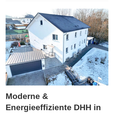
Moderne &
Energieeffiziente DHH in