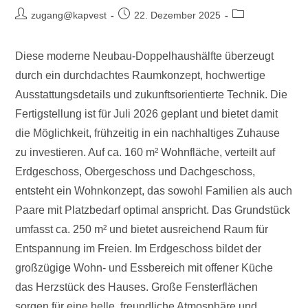
zugang@kapvest
22. Dezember 2025
Diese moderne Neubau-Doppelhaushälfte überzeugt
durch ein durchdachtes Raumkonzept, hochwertige
Ausstattungsdetails und zukunftsorientierte Technik. Die
Fertigstellung ist für Juli 2026 geplant und bietet damit
die Möglichkeit, frühzeitig in ein nachhaltiges Zuhause
zu investieren. Auf ca. 160 m² Wohnfläche, verteilt auf
Erdgeschoss, Obergeschoss und Dachgeschoss,
entsteht ein Wohnkonzept, das sowohl Familien als auch
Paare mit Platzbedarf optimal anspricht. Das Grundstück
umfasst ca. 250 m² und bietet ausreichend Raum für
Entspannung im Freien. Im Erdgeschoss bildet der
großzügige Wohn- und Essbereich mit offener Küche
das Herzstück des Hauses. Große Fensterflächen
sorgen für eine helle, freundliche Atmosphäre und