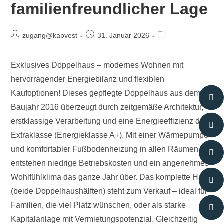
familienfreundlicher Lage
zugang@kapvest
31. Januar 2026
Exklusives Doppelhaus – modernes Wohnen mit
hervorragender Energiebilanz und flexiblen
Kaufoptionen! Dieses gepflegte Doppelhaus aus dem
Baujahr 2016 überzeugt durch zeitgemäße Architektur,
erstklassige Verarbeitung und eine Energieeffizienz der
Extraklasse (Energieklasse A+). Mit einer Wärmepumpe
und komfortabler Fußbodenheizung in allen Räumen
entstehen niedrige Betriebskosten und ein angenehmes
Wohlfühlklima das ganze Jahr über. Das komplette Haus
(beide Doppelhaushälften) steht zum Verkauf – ideal für
Familien, die viel Platz wünschen, oder als starke
Kapitalanlage mit Vermietungspotenzial. Gleichzeitig