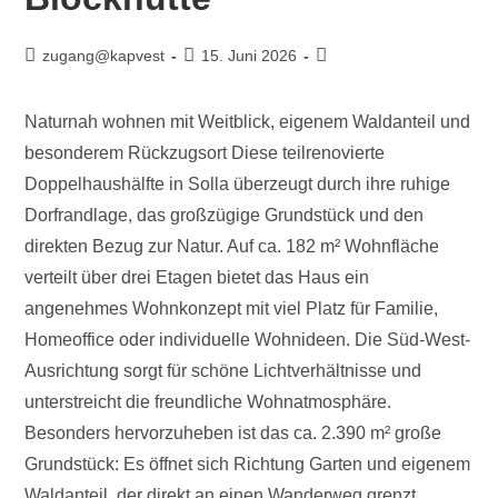
zugang@kapvest
15. Juni 2026
Naturnah wohnen mit Weitblick, eigenem Waldanteil und
besonderem Rückzugsort Diese teilrenovierte
Doppelhaushälfte in Solla überzeugt durch ihre ruhige
Dorfrandlage, das großzügige Grundstück und den
direkten Bezug zur Natur. Auf ca. 182 m² Wohnfläche
verteilt über drei Etagen bietet das Haus ein
angenehmes Wohnkonzept mit viel Platz für Familie,
Homeoffice oder individuelle Wohnideen. Die Süd-West-
Ausrichtung sorgt für schöne Lichtverhältnisse und
unterstreicht die freundliche Wohnatmosphäre.
Besonders hervorzuheben ist das ca. 2.390 m² große
Grundstück: Es öffnet sich Richtung Garten und eigenem
Waldanteil, der direkt an einen Wanderweg grenzt.