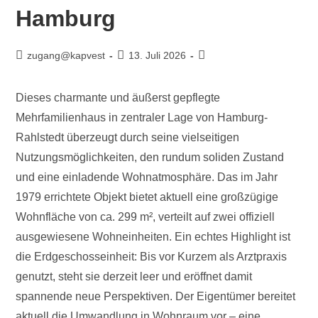
Hamburg
zugang@kapvest
13. Juli 2026
Dieses charmante und äußerst gepflegte
Mehrfamilienhaus in zentraler Lage von Hamburg-
Rahlstedt überzeugt durch seine vielseitigen
Nutzungsmöglichkeiten, den rundum soliden Zustand
und eine einladende Wohnatmosphäre. Das im Jahr
1979 errichtete Objekt bietet aktuell eine großzügige
Wohnfläche von ca. 299 m², verteilt auf zwei offiziell
ausgewiesene Wohneinheiten. Ein echtes Highlight ist
die Erdgeschosseinheit: Bis vor Kurzem als Arztpraxis
genutzt, steht sie derzeit leer und eröffnet damit
spannende neue Perspektiven. Der Eigentümer bereitet
aktuell die Umwandlung in Wohnraum vor – eine