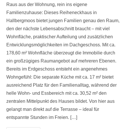
Raus aus der Wohnung, rein ins eigene
Familienzuhause: Dieses Reiheneckhaus in
Hallbergmoos bietet jungen Familien genau den Raum,
den der nächste Lebensabschnitt braucht – mit viel
Wohnfläche, praktischer Aufteilung und zusätzlichen
Entwicklungsmöglichkeiten im Dachgeschoss. Mit ca.
178,60 m² Wohnfläche überzeugt die Immobilie durch
ein großzügiges Raumangebot auf mehreren Ebenen.
Bereits im Erdgeschoss entsteht ein angenehmes
Wohngefühl: Die separate Küche mit ca. 17 m² bietet
ausreichend Platz für den Familienalltag, während der
helle Wohn- und Essbereich mit ca. 30,52 m² den
zentralen Mittelpunkt des Hauses bildet. Von hier aus
gelangt man direkt auf die Terrasse – ideal für
entspannte Stunden im Freien. […]