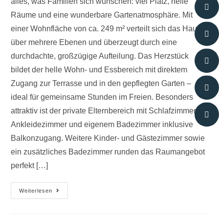
alles, was Familien sich wünschen: viel Platz, helle
Räume und eine wunderbare Gartenatmosphäre. Mit
einer Wohnfläche von ca. 249 m² verteilt sich das Haus
über mehrere Ebenen und überzeugt durch eine
durchdachte, großzügige Aufteilung. Das Herzstück
bildet der helle Wohn- und Essbereich mit direktem
Zugang zur Terrasse und in den gepflegten Garten –
ideal für gemeinsame Stunden im Freien. Besonders
attraktiv ist der private Elternbereich mit Schlafzimmer,
Ankleidezimmer und eigenem Badezimmer inklusive
Balkonzugang. Weitere Kinder- und Gästezimmer sowie
ein zusätzliches Badezimmer runden das Raumangebot
perfekt […]
Weiterlesen