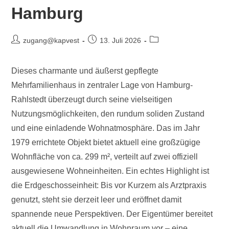
Hamburg
zugang@kapvest
13. Juli 2026
Dieses charmante und äußerst gepflegte
Mehrfamilienhaus in zentraler Lage von Hamburg-
Rahlstedt überzeugt durch seine vielseitigen
Nutzungsmöglichkeiten, den rundum soliden Zustand
und eine einladende Wohnatmosphäre. Das im Jahr
1979 errichtete Objekt bietet aktuell eine großzügige
Wohnfläche von ca. 299 m², verteilt auf zwei offiziell
ausgewiesene Wohneinheiten. Ein echtes Highlight ist
die Erdgeschosseinheit: Bis vor Kurzem als Arztpraxis
genutzt, steht sie derzeit leer und eröffnet damit
spannende neue Perspektiven. Der Eigentümer bereitet
aktuell die Umwandlung in Wohnraum vor – eine