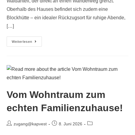
Waldanteil, der direkt an einen Wanderweg grenzt.
Oberhalb des Hauses befindet sich zudem eine
Blockhütte – ein idealer Rückzugsort für ruhige Abende,
[…]
Weiterlesen
Vom Wohntraum zum
echten Familienzuhause!
zugang@kapvest
8. Juni 2026