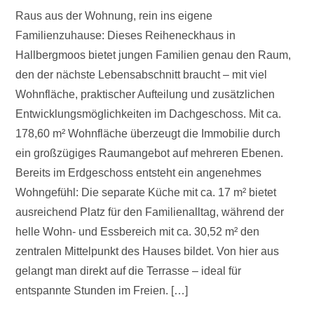
Raus aus der Wohnung, rein ins eigene
Familienzuhause: Dieses Reiheneckhaus in
Hallbergmoos bietet jungen Familien genau den Raum,
den der nächste Lebensabschnitt braucht – mit viel
Wohnfläche, praktischer Aufteilung und zusätzlichen
Entwicklungsmöglichkeiten im Dachgeschoss. Mit ca.
178,60 m² Wohnfläche überzeugt die Immobilie durch
ein großzügiges Raumangebot auf mehreren Ebenen.
Bereits im Erdgeschoss entsteht ein angenehmes
Wohngefühl: Die separate Küche mit ca. 17 m² bietet
ausreichend Platz für den Familienalltag, während der
helle Wohn- und Essbereich mit ca. 30,52 m² den
zentralen Mittelpunkt des Hauses bildet. Von hier aus
gelangt man direkt auf die Terrasse – ideal für
entspannte Stunden im Freien. […]