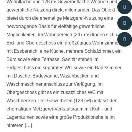
Wohnfläche und 128 m² Gewerbefläche Wohnen und
gewerbliche Nutzung direkt miteinander. Das Objekt
bietet durch die ehemalige Metzgerei-Nutzung eine
hervorragende Basis für vielfältige gewerbliche
Möglichkeiten. Im Wohnbereich (247 m²) finden sich über
Erd- und Obergeschoss ein großzügiges Wohnzimmer
mit Essbereich, eine Küche, mehrere Schlafzimmer, ein
Büro sowie eine Terrasse. Sanitär stehen im
Erdgeschoss ein separates WC sowie ein Badezimmer
mit Dusche, Badewanne, Waschbecken und
Waschmaschinenanschluss zur Verfügung. Im
Obergeschoss gibt es ein zusätzliches WC mit
Waschbecken. Der Gewerbeteil (128 m²) umfasst den
ehemaligen Metzgerei-Verkaufsraum mit Kühl- und
Lagerräumen sowie eine große Produktionshalle im
hinteren […]