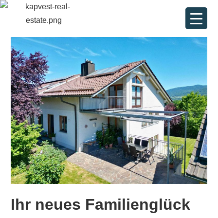
Ihr neues Familienglück